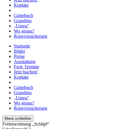
Kontakt
Gästebuch
Grundriss
„Umzu“
Wo genau?
Reiseversicherung
Startseite
Bilder
Preise
Ausstattung
Freie Termine
Jetzt buchen!
Kontakt
Gästebuch
Grundriss
„Umzu“
Wo genau?
Reiseversicherung
Menü schließen
Ferienwohnung „Schlipf“