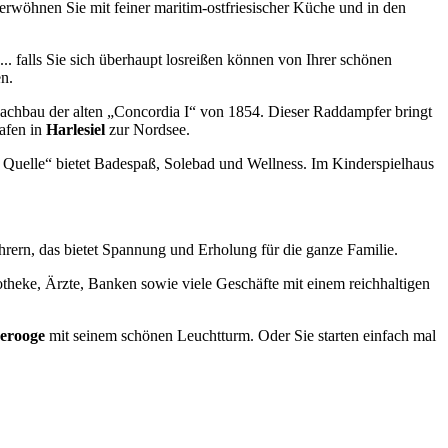
verwöhnen Sie mit feiner maritim-ostfriesischer Küche und in den
a... falls Sie sich überhaupt losreißen können von Ihrer schönen
n.
achbau der alten „Concordia I“ von 1854. Dieser Raddampfer bringt
afen in
Harlesiel
zur Nordsee.
Quelle“ bietet Badespaß, Solebad und Wellness. Im Kinderspielhaus
rern, das bietet Spannung und Erholung für die ganze Familie.
otheke, Ärzte, Banken sowie viele Geschäfte mit einem reichhaltigen
erooge
mit seinem schönen Leuchtturm. Oder Sie starten einfach mal