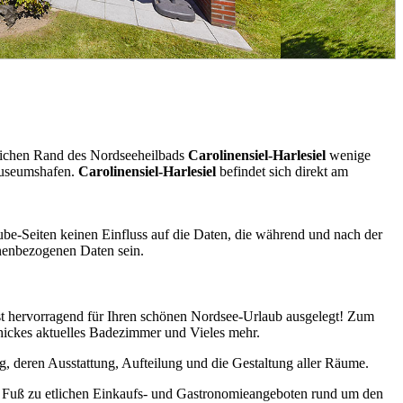
dlichen Rand des Nordseeheilbads
Carolinensiel-Harlesiel
wenige
 Museumshafen.
Carolinensiel-Harlesiel
befindet sich direkt am
ube-Seiten keinen Einfluss auf die Daten, die während und nach der
onenbezogenen Daten sein.
 ist hervorragend für Ihren schönen Nordsee-Urlaub ausgelegt! Zum
hickes aktuelles Badezimmer und Vieles mehr.
ng, deren Ausstattung, Aufteilung und die Gestaltung aller Räume.
zu Fuß zu etlichen Einkaufs- und Gastronomieangeboten rund um den