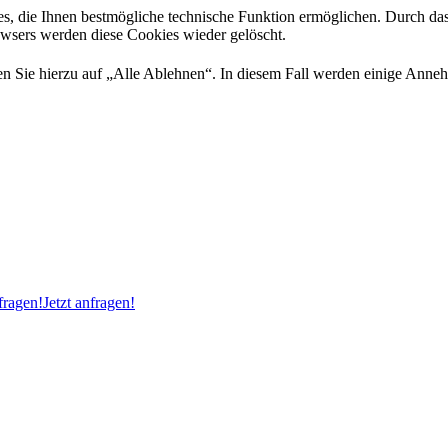
es, die Ihnen bestmögliche technische Funktion ermöglichen. Durch da
rowsers werden diese Cookies wieder gelöscht.
 Sie hierzu auf „Alle Ablehnen“. In diesem Fall werden einige Annehml
ragen!
Jetzt anfragen!