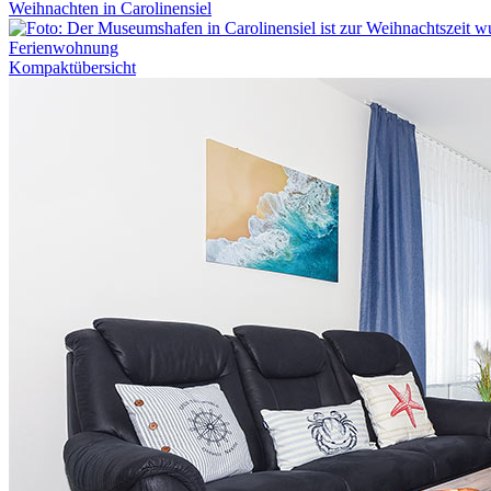
Weihnachten in Carolinensiel
Ferienwohnung
Kompaktübersicht