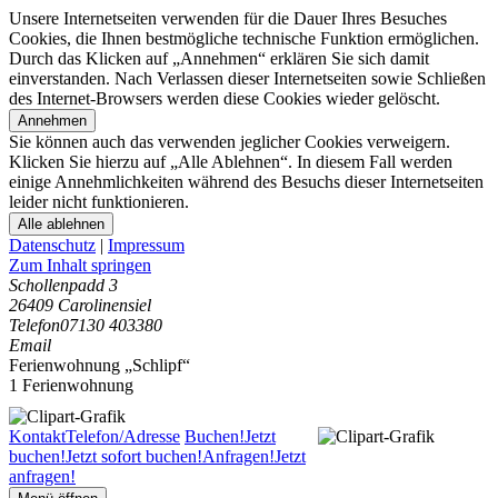
Unsere Internetseiten verwenden für die Dauer Ihres Besuches
Cookies, die Ihnen bestmögliche technische Funktion ermöglichen.
Durch das Klicken auf „Annehmen“ erklären Sie sich damit
einverstanden. Nach Verlassen dieser Internetseiten sowie Schließen
des Internet-Browsers werden diese Cookies wieder gelöscht.
Annehmen
Sie können auch das verwenden jeglicher Cookies verweigern.
Klicken Sie hierzu auf „Alle Ablehnen“. In diesem Fall werden
einige Annehmlichkeiten während des Besuchs dieser Internetseiten
leider nicht funktionieren.
Alle ablehnen
Datenschutz
|
Impressum
Zum Inhalt springen
Schollenpadd 3
26409 Carolinensiel
Telefon
07130 403380
Email
Ferienwohnung „Schlipf“
1 Ferienwohnung
Kontakt
Telefon/Adresse
Buchen!
Jetzt
buchen!
Jetzt sofort buchen!
Anfragen!
Jetzt
anfragen!