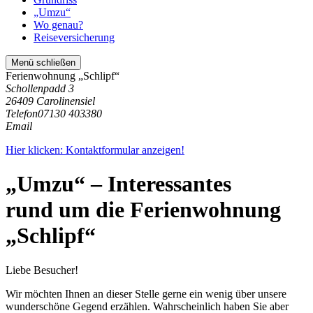
„Umzu“
Wo genau?
Reiseversicherung
Menü schließen
Ferienwohnung „Schlipf“
Schollenpadd 3
26409 Carolinensiel
Telefon
07130 403380
Email
Hier klicken: Kontaktformular anzeigen!
„Umzu“ – Interessantes
rund um die Ferienwohnung
„Schlipf“
Liebe Besucher!
Wir möchten Ihnen an dieser Stelle gerne ein wenig über unsere
wunderschöne Gegend erzählen. Wahrscheinlich haben Sie aber