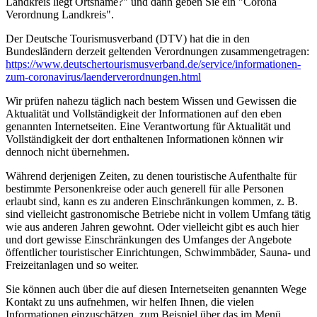
Landkreis liegt Ortsname?" und dann geben Sie ein "Corona
Verordnung Landkreis".
Der Deutsche Tourismusverband (DTV) hat die in den
Bundesländern derzeit geltenden Verordnungen zusammengetragen:
https://www.deutscher­tourismusverband.de/­service/­informationen-
zum-coronavirus/­laenderverordnungen.html
Wir prüfen nahezu täglich nach bestem Wissen und Gewissen die
Aktualität und Vollständigkeit der Informationen auf den eben
genannten Internetseiten. Eine Verantwortung für Aktualität und
Vollständigkeit der dort enthaltenen Informationen können wir
dennoch nicht übernehmen.
Während derjenigen Zeiten, zu denen touristische Aufenthalte für
bestimmte Personenkreise oder auch generell für alle Personen
erlaubt sind, kann es zu anderen Einschränkungen kommen, z. B.
sind vielleicht gastronomische Betriebe nicht in vollem Umfang tätig
wie aus anderen Jahren gewohnt. Oder vielleicht gibt es auch hier
und dort gewisse Einschränkungen des Umfanges der Angebote
öffentlicher touristischer Einrichtungen, Schwimmbäder, Sauna- und
Freizeitanlagen und so weiter.
Sie können auch über die auf diesen Internetseiten genannten Wege
Kontakt zu uns aufnehmen, wir helfen Ihnen, die vielen
Informationen einzuschätzen, zum Beispiel über das im Menü