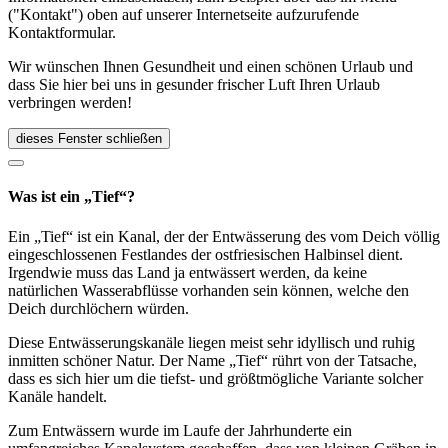
("Kontakt") oben auf unserer Internetseite aufzurufende
Kontaktformular.
Wir wünschen Ihnen Gesundheit und einen schönen Urlaub und
dass Sie hier bei uns in gesunder frischer Luft Ihren Urlaub
verbringen werden!
dieses Fenster schließen
Was ist ein „Tief“?
Ein „Tief“ ist ein Kanal, der der Entwässerung des vom Deich völlig
eingeschlossenen Festlandes der ostfriesischen Halbinsel dient.
Irgendwie muss das Land ja entwässert werden, da keine
natürlichen Wasserabflüsse vorhanden sein können, welche den
Deich durchlöchern würden.
Diese Entwässerungskanäle liegen meist sehr idyllisch und ruhig
inmitten schöner Natur. Der Name „Tief“ rührt von der Tatsache,
dass es sich hier um die tiefst- und größtmögliche Variante solcher
Kanäle handelt.
Zum Entwässern wurde im Laufe der Jahrhunderte ein