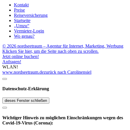
Kontakt
Preise
Reiseversicherung
Startseite
„Umzu“
Vermieter-Login
Wo genau?
© 2026 nordseetraum – Agentur für Internet, Marketing, Werbung
Klicken Sie hier, um die Seite nach oben zu scrollen.
Jetzt online buchen!
Anfragen!
WLAN!
www.nordseetraum.de
zurück nach Carolinensiel
Datenschutz-Erklärung
dieses Fenster schließen
Wichtiger Hinweis zu möglichen Ein­schränk­ungen wegen des
Covid-19-Virus (Corona):