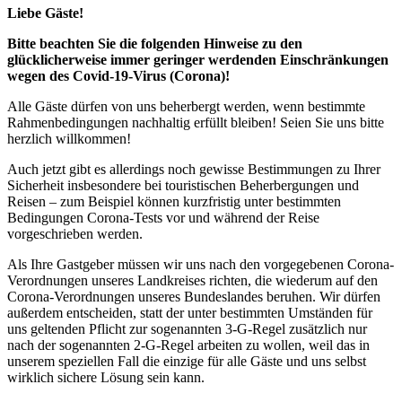
Liebe Gäste!
Bitte beachten Sie die folgenden Hinweise zu den
glücklicherweise immer geringer werdenden Einschränkungen
wegen des Covid-19-Virus (Corona)!
Alle Gäste dürfen von uns beherbergt werden, wenn bestimmte
Rahmenbedingungen nachhaltig erfüllt bleiben! Seien Sie uns bitte
herzlich willkommen!
Auch jetzt gibt es allerdings noch gewisse Bestimmungen zu Ihrer
Sicherheit insbesondere bei touristischen Beherbergungen und
Reisen – zum Beispiel können kurzfristig unter bestimmten
Bedingungen Corona-Tests vor und während der Reise
vorgeschrieben werden.
Als Ihre Gastgeber müssen wir uns nach den vorgegebenen Corona-
Verordnungen unseres Landkreises richten, die wiederum auf den
Corona-Verordnungen unseres Bundeslandes beruhen. Wir dürfen
außerdem entscheiden, statt der unter bestimmten Umständen für
uns geltenden Pflicht zur sogenannten 3-G-Regel zusätzlich nur
nach der sogenannten 2-G-Regel arbeiten zu wollen, weil das in
unserem speziellen Fall die einzige für alle Gäste und uns selbst
wirklich sichere Lösung sein kann.