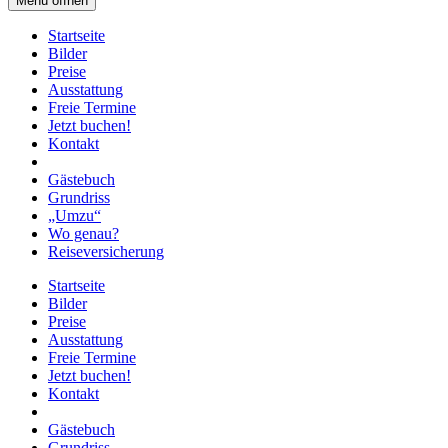
Menü öffnen
Startseite
Bilder
Preise
Ausstattung
Freie Termine
Jetzt buchen!
Kontakt
Gästebuch
Grundriss
„Umzu“
Wo genau?
Reiseversicherung
Startseite
Bilder
Preise
Ausstattung
Freie Termine
Jetzt buchen!
Kontakt
Gästebuch
Grundriss