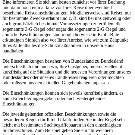
Bitte informieren Sie sich am besten zunächst vor Ihrer Buchung
und dann noch einmal kurz vor Ihrer Reise über eventuell
bestehende Reiseeinschränkungen. Möglicherweise sind Reisen nur
für bestimmte Zwecke erlaubt und z. B. sind bei uns zeitweilig oder
auch grundsätzlich bestimmte Voraussetzungen zu erfüllen, die
sogenannte 3-G-Regel oder sogar die sogenannte 2-G-Regel und
ähnliche Beschränkungen sind möglicherweise in Kraft. Bitte
erkundigen Sie sich also vor Ihrer Anreise, wie wir zum Zeitpunkt
Ihres Aufenthaltes die Schutzmaßnahmen in unserem Haus
handhaben.
Die Einschränkungen bestehen von Bundesland zu Bundesland
unterschiedlich und auch wir, Ihre Gastgeber, müssen vielleicht
kurzfristig auf die Situation und die neuesten Verordnungen unseres
Bundeslandes oder unseres Landkreises reagieren oder möchten
oder müssen uns den aktuellen Gegebenheiten anpassen.
Die Einschränkungen können sich jeweils kurzfristig ändern, es
kann Erleichterungen geben oder auch weitergehende
Einschränkungen.
Die jeweils geltenden offiziellen Beschränkungen sowie die
besonderen Regeln für Ihren Urlaub finden Sie in der Regel sehr
leicht mit bestimmten Suchbegriffepaaren in den einschlägigen
Suchmaschinen. Zum Beispiel geben Sie ein "In welchem